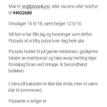
Mail til
en@pizza4u.no
eller via sms eller telefon
til
94022680
Onsdager 16 til 18, samt helger 12 til 16.
Så fort vi har fått lag og foreninger som drifter
Pizza4u vil vi tilby pizza hver dag hele uka.
Pizza4u holder til på gamle nebbenes i godkjente
lokaler av mattilysnet og take away henting skjer
foreløpig foran ved Vintage & Secondhand
butikken
( Døra på baksiden er ikke klar enda, men vil være
klar til sommeren)
Pizzaene vi selger er